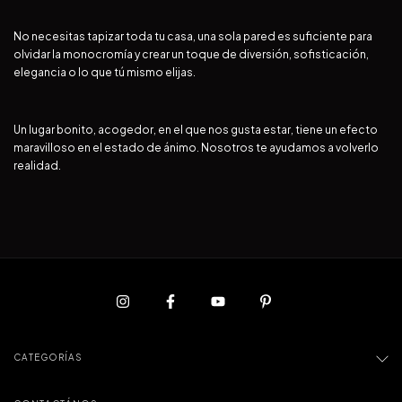
No necesitas tapizar toda tu casa, una sola pared es suficiente para
olvidar la monocromía y crear un toque de diversión, sofisticación,
elegancia o lo que tú mismo elijas.
Un lugar bonito, acogedor, en el que nos gusta estar, tiene un efecto
maravilloso en el estado de ánimo. Nosotros te ayudamos a volverlo
realidad.
CATEGORÍAS