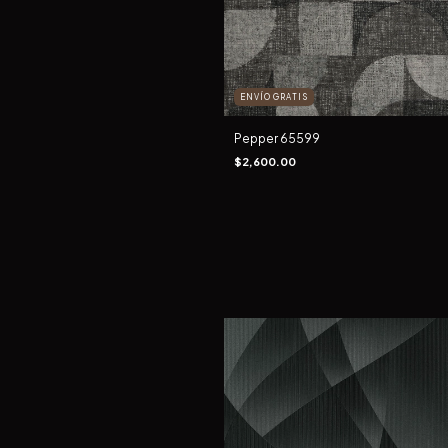
ENVÍO GRATIS
Pepper 65599
$2,600.00