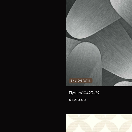
ENVÍO GRATIS
Elysium 10423-29
$1,210.00