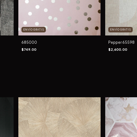
ENVÍO GRATIS
ENVÍO GRATIS
685000
Pepper 65598
$749.00
$2,600.00