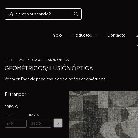
Inicio
Productos
Contacto
Q
Inicio
.
GEOMÉTRICOS/ILUSIÓN ÓPTICA
GEOMÉTRICOS/ILUSIÓN ÓPTICA
Venta en línea de papel tapiz con diseños geométricos.
Filtrar por
PRECIO
DESDE
HASTA