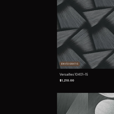
ENVÍO GRATIS
Versailles 10401-15
$1,210.00