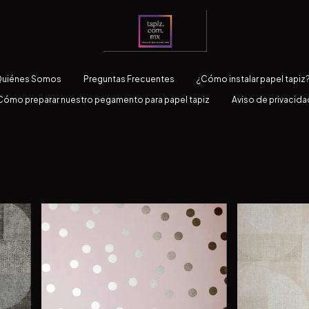
uiénes Somos
Preguntas Frecuentes
¿Cómo instalar papel tapiz
Cómo preparar nuestro pegamento para papel tapiz
Aviso de privacida