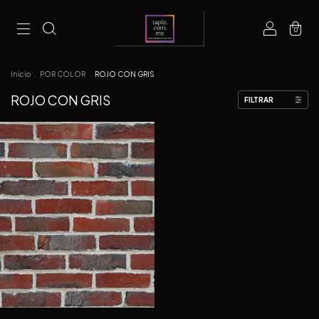
0
Inicio
.
POR COLOR
.
ROJO CON GRIS
ROJO CON GRIS
FILTRAR