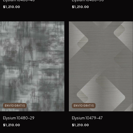
$1,210.00
$1,210.00
ENVÍO GRATIS
ENVÍO GRATIS
Elysium 10480-29
Elysium 10479-47
$1,210.00
$1,210.00