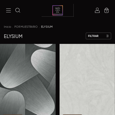
0
Inicio
.
POR MUESTRARIO
.
ELYSIUM
ELYSIUM
FILTRAR