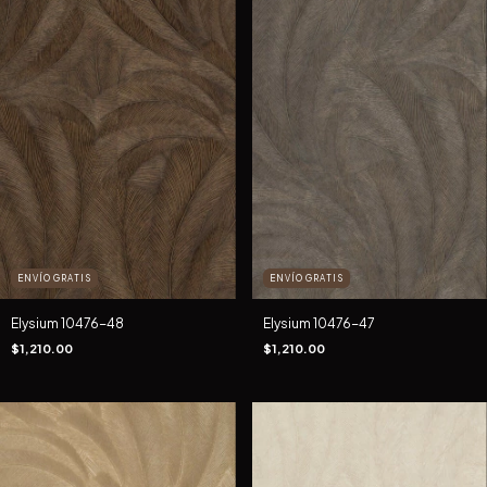
ENVÍO GRATIS
ENVÍO GRATIS
Elysium 10476-48
Elysium 10476-47
$1,210.00
$1,210.00