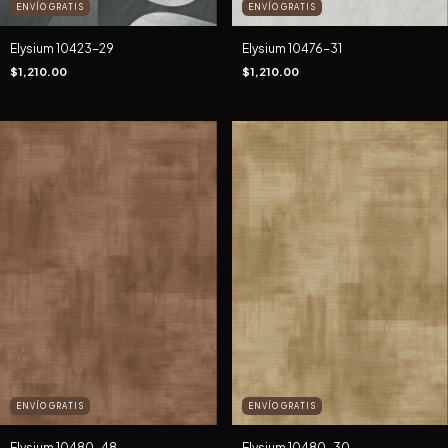
ENVÍO GRATIS
ENVÍO GRATIS
Elysium 10423-29
Elysium 10476-31
$1,210.00
$1,210.00
ENVÍO GRATIS
ENVÍO GRATIS
Elysium 10480-48
Elysium 10480-30