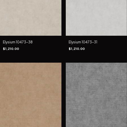
Elysium 10473-38
Elysium 10473-31
$1,210.00
$1,210.00