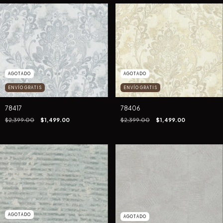
AGOTADO
AGOTADO
ENVÍO GRATIS
ENVÍO GRATIS
78417
78406
$2,399.00
$1,499.00
$2,399.00
$1,499.00
AGOTADO
AGOTADO