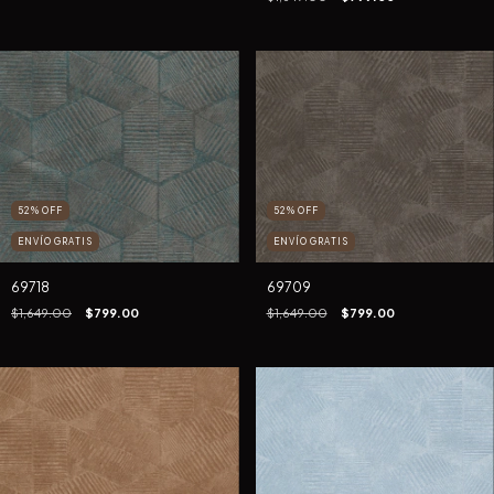
52
%
OFF
52
%
OFF
ENVÍO GRATIS
ENVÍO GRATIS
69718
69709
$1,649.00
$799.00
$1,649.00
$799.00