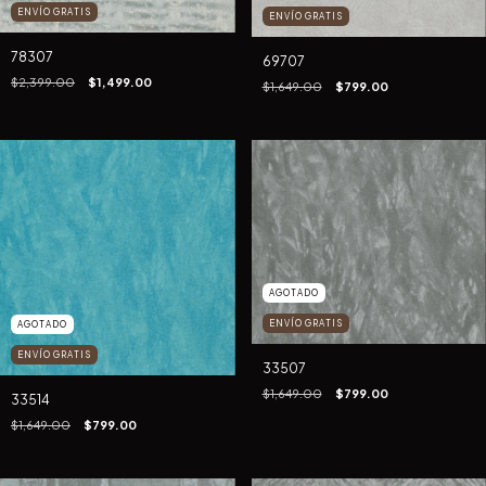
ENVÍO GRATIS
ENVÍO GRATIS
78307
69707
$2,399.00
$1,499.00
$1,649.00
$799.00
AGOTADO
ENVÍO GRATIS
AGOTADO
ENVÍO GRATIS
33507
$1,649.00
$799.00
33514
$1,649.00
$799.00