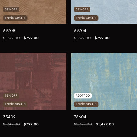
52
%
OFF
52
%
OFF
ENVÍO GRATIS
ENVÍO GRATIS
69708
69704
$1,649.00
$799.00
$1,649.00
$799.00
52
%
OFF
AGOTADO
ENVÍO GRATIS
ENVÍO GRATIS
33409
78604
$1,649.00
$799.00
$2,399.00
$1,499.00