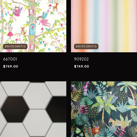
ENVÍO GRATIS
ENVÍO GRATIS
667001
909202
$749.00
$749.00