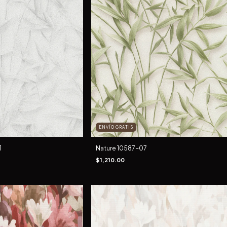
ENVÍO GRATIS
1
Nature 10587-07
$1,210.00