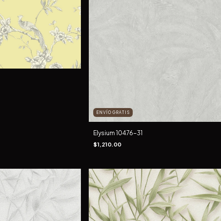
ENVÍO GRATIS
Elysium 10476-31
$1,210.00