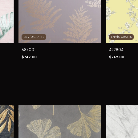
ENVÍO GRATIS
ENVÍO GRATIS
687001
422804
$749.00
$749.00