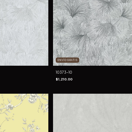
ENVÍO GRATIS
10373-10
$1,210.00