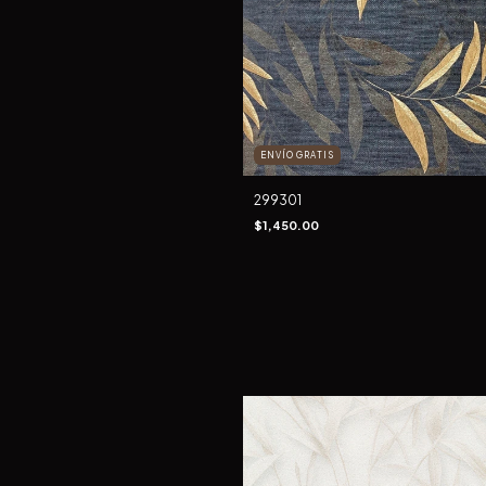
ENVÍO GRATIS
299301
$1,450.00