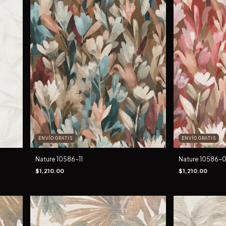
ENVÍO GRATIS
ENVÍO GRATIS
Nature 10586-11
Nature 10586-
$1,210.00
$1,210.00