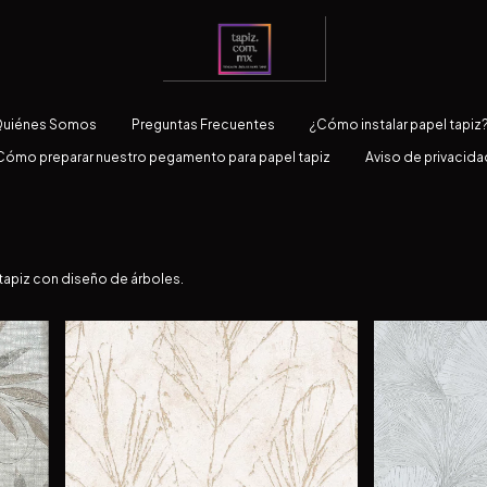
uiénes Somos
Preguntas Frecuentes
¿Cómo instalar papel tapiz
Cómo preparar nuestro pegamento para papel tapiz
Aviso de privacida
 tapiz con diseño de árboles.