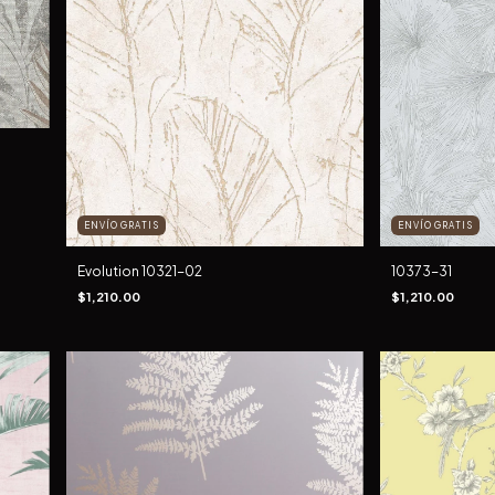
ENVÍO GRATIS
ENVÍO GRATIS
Evolution 10321-02
10373-31
$1,210.00
$1,210.00