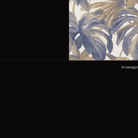
Al navegar 
ENVÍO GRATIS
Nature 10558-44
$1,210.00