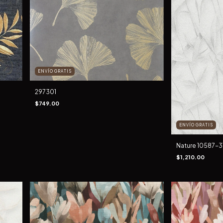
ENVÍO GRATIS
297301
$749.00
ENVÍO GRATIS
Nature 10587-3
$1,210.00