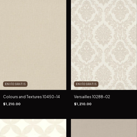
ENVÍO GRATIS
ENVÍO GRATIS
Versailles 10288-02
Colours and Textures 10450-14
$1,210.00
$1,210.00