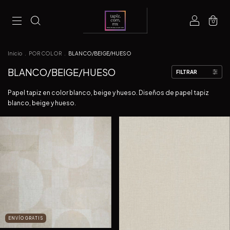
0
Inicio
.
POR COLOR
.
BLANCO/BEIGE/HUESO
BLANCO/BEIGE/HUESO
FILTRAR
Papel tapiz en color blanco, beige y hueso. Diseños de papel tapiz
blanco, beige y hueso.
ENVÍO GRATIS