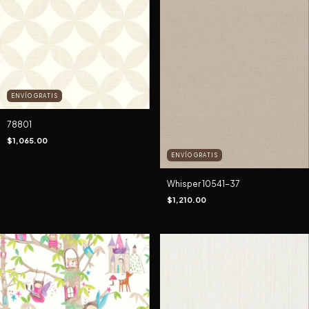
ENVÍO GRATIS
78801
$1,065.00
ENVÍO GRATIS
Whisper 10541-37
$1,210.00