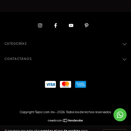
CATEGORÍAS
CONTACTÁNOS
Copyright Tapiz.com.mx - 2026. Todos los derechos reservados.
Al navegar por este sitio
aceptas el uso de cookies
para