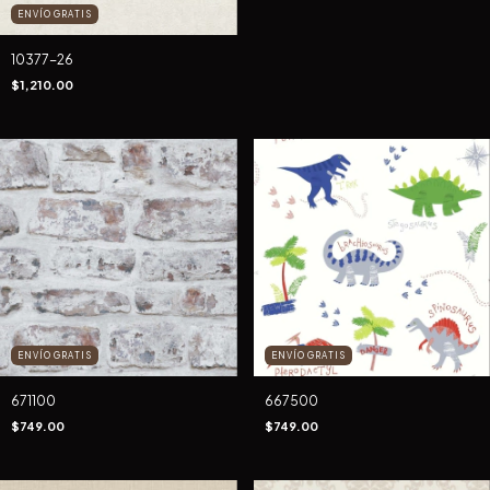
ENVÍO GRATIS
10377-26
$1,210.00
ENVÍO GRATIS
ENVÍO GRATIS
671100
667500
$749.00
$749.00