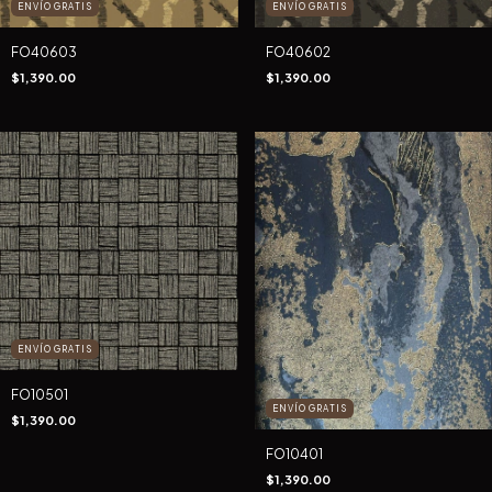
ENVÍO GRATIS
ENVÍO GRATIS
FO40603
FO40602
$1,390.00
$1,390.00
ENVÍO GRATIS
FO10501
ENVÍO GRATIS
$1,390.00
FO10401
$1,390.00