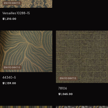
ENVÍO GRATIS
Versailles 10288-15
$1,210.00
ENVÍO GRATIS
44340-5
ENVÍO GRATIS
$1,139.00
78106
$1,065.00