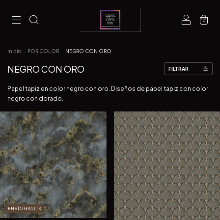
0
Inicio
.
POR COLOR
.
NEGRO CON ORO
NEGRO CON ORO
FILTRAR
Papel tapiz en color negro con oro. Diseños de papel tapiz con color
negro con dorado.
ENVÍO GRATIS