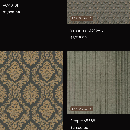
FO40101
$1,390.00
ENVÍO GRATIS
Versailles 10346-15
$1,210.00
ENVÍO GRATIS
Pepper 65589
$2,600.00