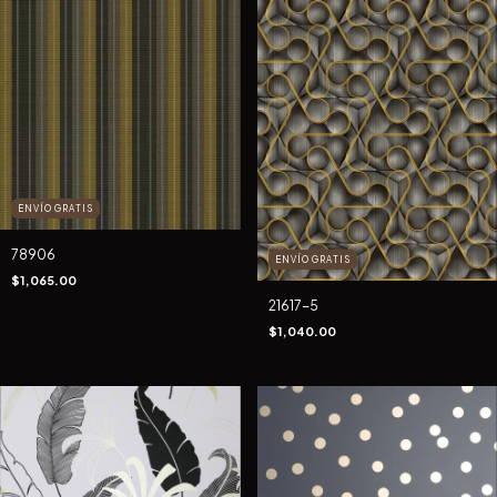
ENVÍO GRATIS
78906
ENVÍO GRATIS
$1,065.00
21617-5
$1,040.00