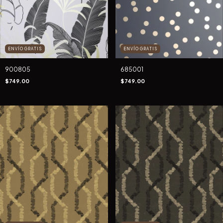
ENVÍO GRATIS
ENVÍO GRATIS
900805
685001
$749.00
$749.00