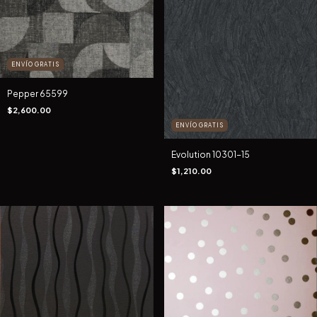
ENVÍO GRATIS
Pepper 65599
$2,600.00
ENVÍO GRATIS
Evolution 10301-15
$1,210.00