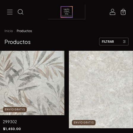
0
Inicio
.
Productos
Productos
FILTRAR
ENVÍO GRATIS
299302
ENVÍO GRATIS
$1,450.00