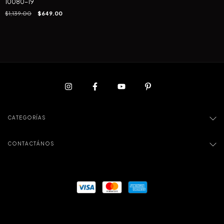
10080-19
$1,139.00
$649.00
CATEGORÍAS
CONTACTÁNOS