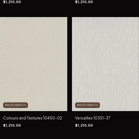
$1,210.00
$1,210.00
ENVÍO GRATIS
ENVÍO GRATIS
Versailles 10351-37
Colours and Textures 10450-02
$1,210.00
$1,210.00