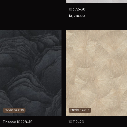
10392-38
$1,210.00
ENVÍO GRATIS
ENVÍO GRATIS
Finesse 10298-15
10219-20