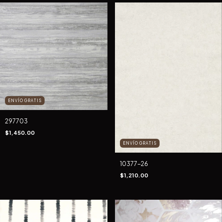
ENVÍO GRATIS
297703
$1,450.00
ENVÍO GRATIS
10377-26
$1,210.00