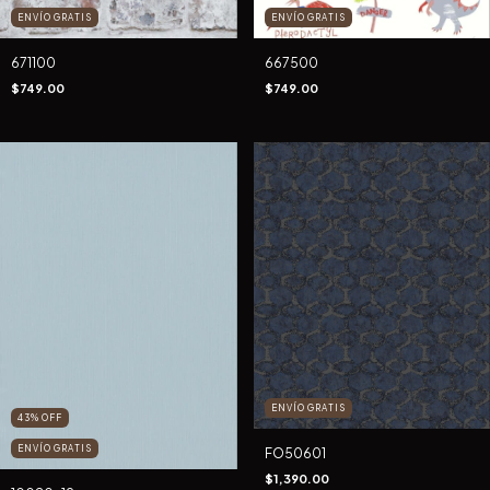
ENVÍO GRATIS
ENVÍO GRATIS
671100
667500
$749.00
$749.00
ENVÍO GRATIS
43
%
OFF
ENVÍO GRATIS
FO50601
$1,390.00