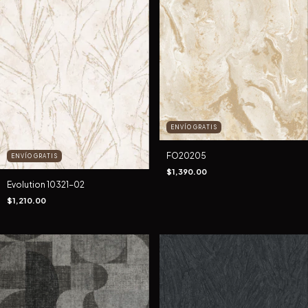
ENVÍO GRATIS
FO20205
ENVÍO GRATIS
$1,390.00
Evolution 10321-02
$1,210.00