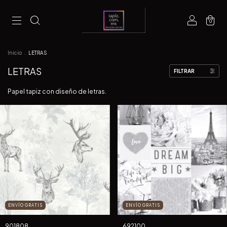
0
Inicio
.
LETRAS
LETRAS
FILTRAR
Papel tapiz con diseño de letras.
ENVÍO GRATIS
ENVÍO GRATIS
901808
692100