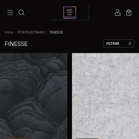
0
Inicio
.
POR MUESTRARIO
.
FINESSE
FINESSE
FILTRAR