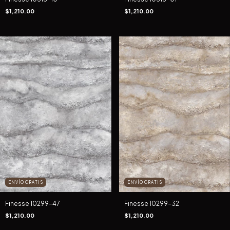
$1,210.00
$1,210.00
ENVÍO GRATIS
ENVÍO GRATIS
Finesse 10299-47
Finesse 10299-32
$1,210.00
$1,210.00