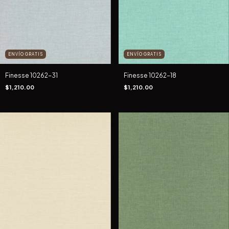
ENVÍO GRATIS
ENVÍO GRATIS
Finesse 10262-31
Finesse 10262-18
$1,210.00
$1,210.00