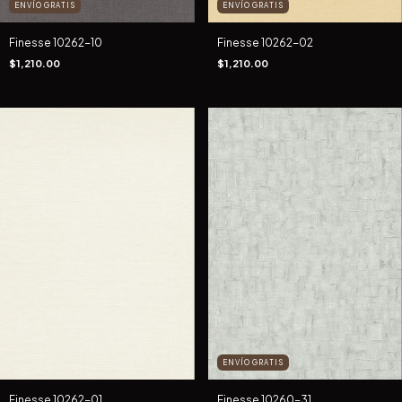
ENVÍO GRATIS
ENVÍO GRATIS
Finesse 10262-10
Finesse 10262-02
$1,210.00
$1,210.00
ENVÍO GRATIS
Finesse 10262-01
Finesse 10260-31