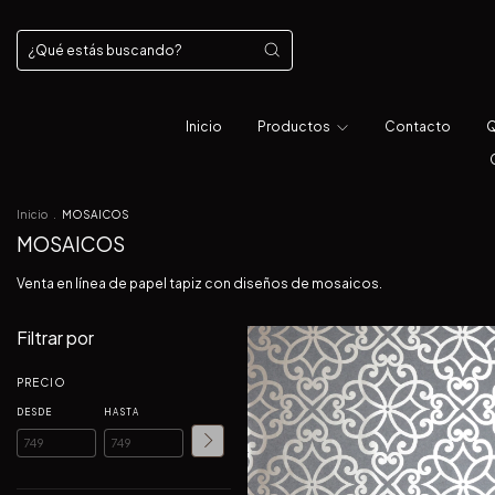
Inicio
Productos
Contacto
Q
Inicio
.
MOSAICOS
MOSAICOS
Venta en línea de papel tapiz con diseños de mosaicos.
Filtrar por
PRECIO
DESDE
HASTA