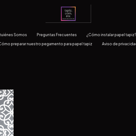
uiénes Somos
Preguntas Frecuentes
¿Cómo instalar papel tapiz
Cómo preparar nuestro pegamento para papel tapiz
Aviso de privacida